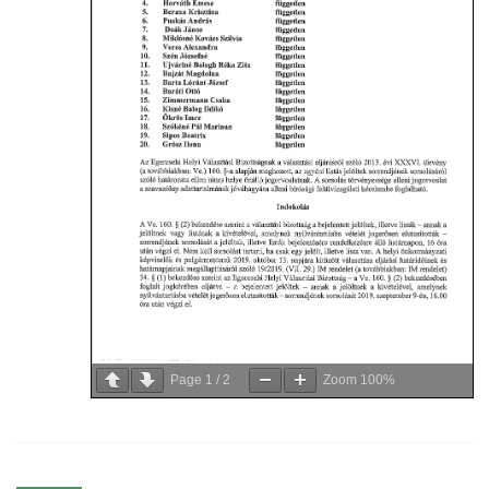
Page
1
/
2
Zoom
100%