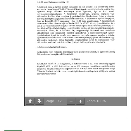
Page
1
/
2
Zoom
100%