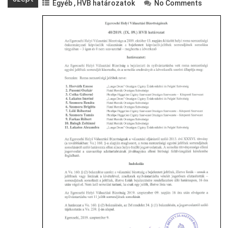
Egyéb
,
HVB határozatok
No Comments