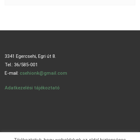
3341 Egercsehi, Egri út 8.
Tel.: 36/585-001
E-mail:
csehionk@gmail.com
Adatkezelési tájékoztató