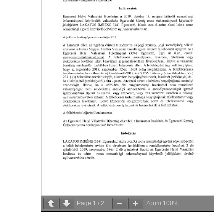
Page
1
/
2
Zoom
100%