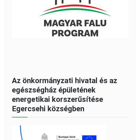
Az önkormányzati hivatal és az
egészségház épületének
energetikai korszerűsítése
Egercsehi községben