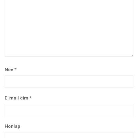
Név
*
E-mail cím
*
Honlap