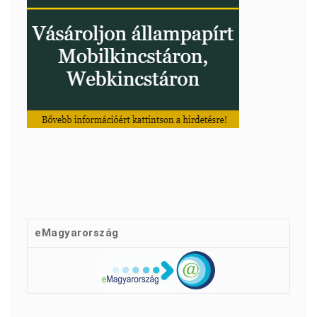
eMagyarország