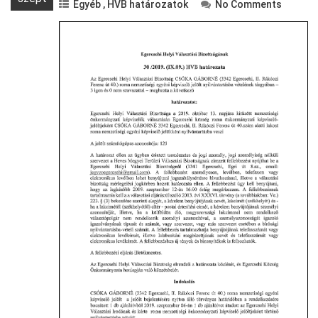
Egyéb
,
HVB határozatok
No Comments