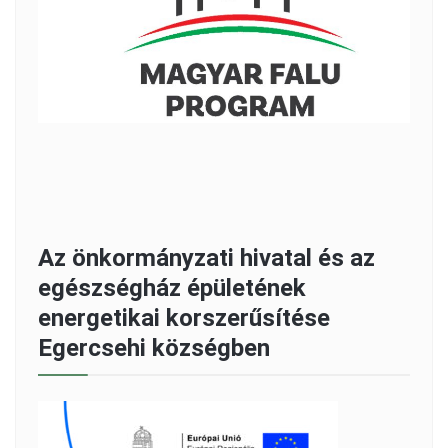
Az önkormányzati hivatal és az
egészségház épületének
energetikai korszerűsítése
Egercsehi községben