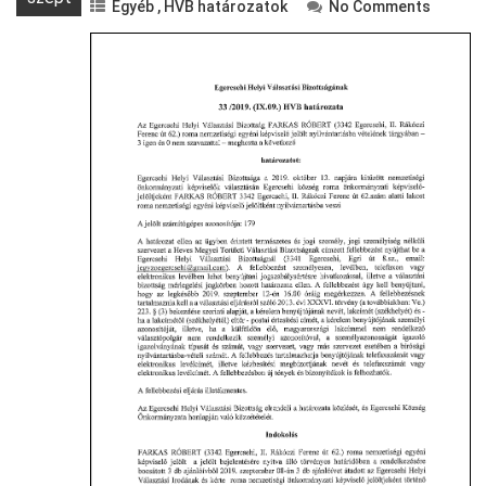
Egyéb
,
HVB határozatok
No Comments