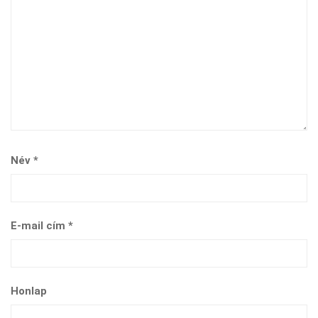
Név
*
E-mail cím
*
Honlap