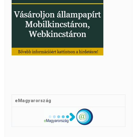
eMagyarország