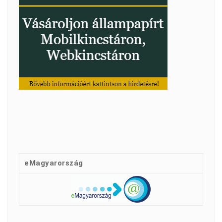
eMagyarország