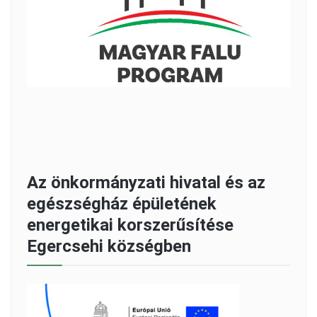
Az önkormányzati hivatal és az
egészségház épületének
energetikai korszerűsítése
Egercsehi községben