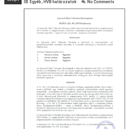
Egyéb
,
HVB határozatok
No Comments