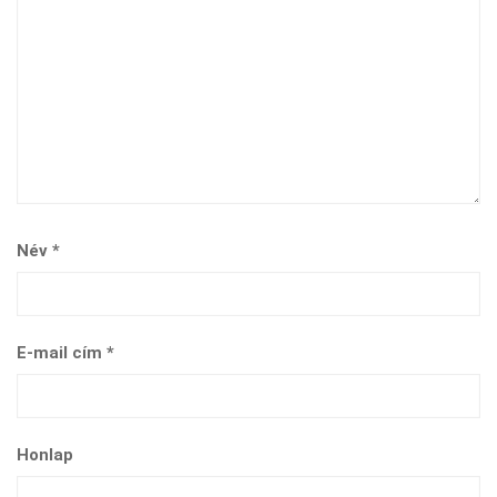
Név
*
E-mail cím
*
Honlap