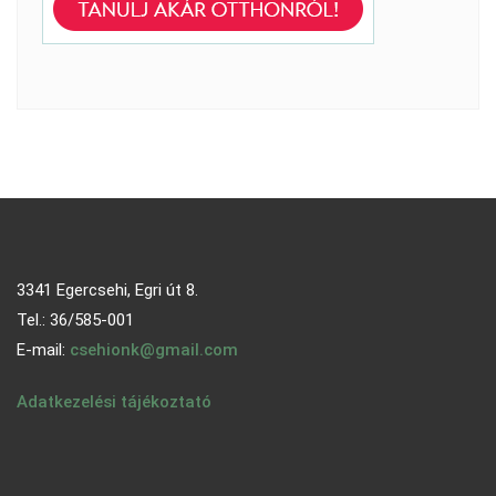
3341 Egercsehi, Egri út 8.
Tel.: 36/585-001
E-mail:
csehionk@gmail.com
Adatkezelési tájékoztató