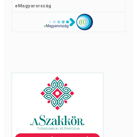
eMagyarország