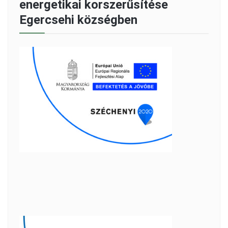
energetikai korszerűsítése
Egercsehi községben