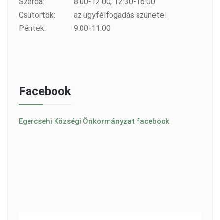
Szerda:
8:00-12:00, 12:30-16:00
Csütörtök:
az ügyfélfogadás szünetel
Péntek:
9:00-11:00
Facebook
Egercsehi Községi Önkormányzat facebook