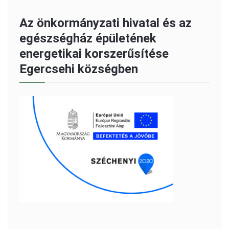
Az önkormányzati hivatal és az
egészségház épületének
energetikai korszerűsítése
Egercsehi községben