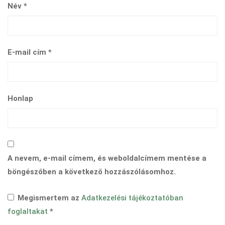
Név
*
E-mail cím
*
Honlap
A nevem, e-mail címem, és weboldalcímem mentése a
böngészőben a következő hozzászólásomhoz.
Megismertem az
Adatkezelési tájékoztatóban
foglaltakat
*