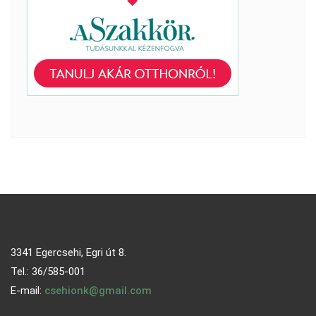
3341 Egercsehi, Egri út 8.
Tel.: 36/585-001
E-mail:
csehionk@gmail.com