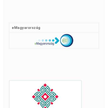
eMagyarország