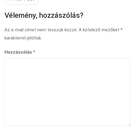
Vélemény, hozzászólás?
Az e-mail címet nem tesszük közzé.
A kötelező mezőket
*
karakterrel jelöltük
Hozzászólás
*