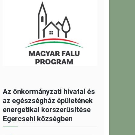
Az önkormányzati hivatal és
az egészségház épületének
energetikai korszerűsítése
Egercsehi községben