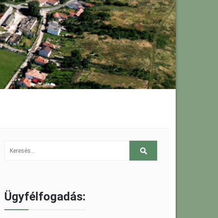
Ügyfélfogadás: