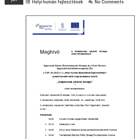
Helyi humán fejlesztések
No Comments