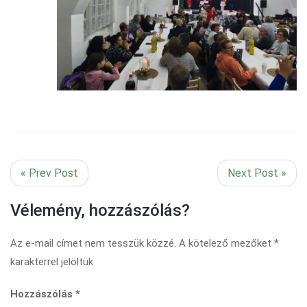
« Prev Post
Next Post »
Vélemény, hozzászólás?
Az e-mail címet nem tesszük közzé.
A kötelező mezőket
*
karakterrel jelöltük
Hozzászólás
*