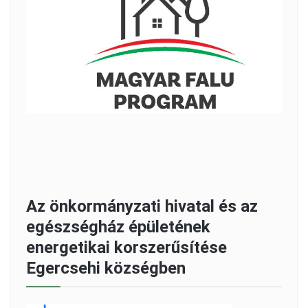
Az önkormányzati hivatal és az
egészségház épületének
energetikai korszerűsítése
Egercsehi községben