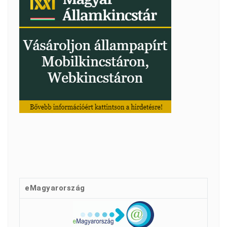
eMagyarország