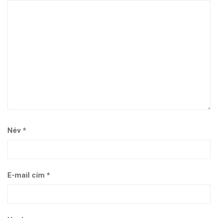
Név
*
E-mail cím
*