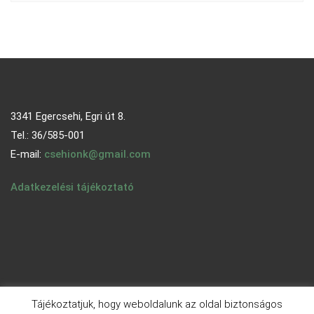
3341 Egercsehi, Egri út 8.
Tel.: 36/585-001
E-mail:
csehionk@gmail.com
Adatkezelési tájékoztató
Tájékoztatjuk, hogy weboldalunk az oldal biztonságos