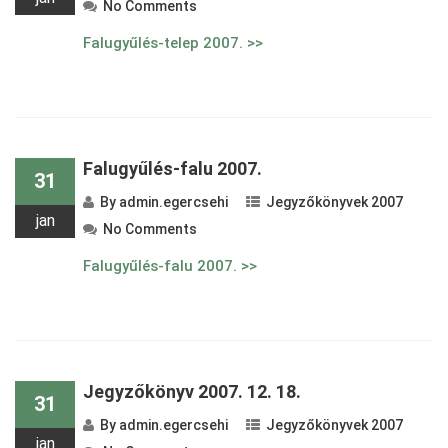
No Comments
Falugyűlés-telep 2007. >>
Falugyűlés-falu 2007.
31
By
admin.egercsehi
Jegyzőkönyvek 2007
jan
No Comments
Falugyűlés-falu 2007. >>
Jegyzőkönyv 2007. 12. 18.
31
By
admin.egercsehi
Jegyzőkönyvek 2007
jan