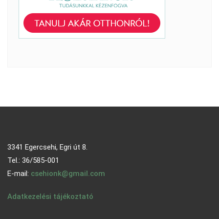
3341 Egercsehi, Egri út 8.
Tel.: 36/585-001
E-mail:
csehionk@gmail.com
Adatkezelési tájékoztató