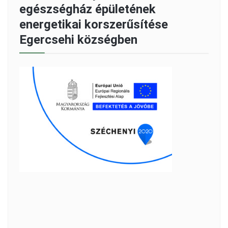
egészségház épületének
energetikai korszerűsítése
Egercsehi községben