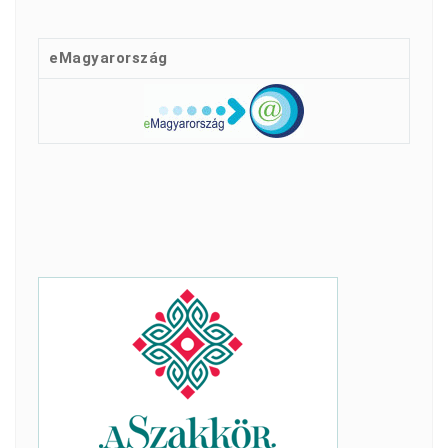
eMagyarország