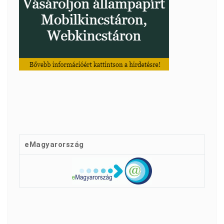
eMagyarország