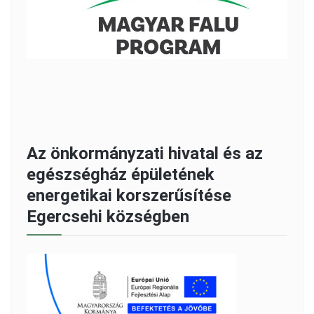
Az önkormányzati hivatal és az
egészségház épületének
energetikai korszerűsítése
Egercsehi községben