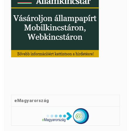
eMagyarország