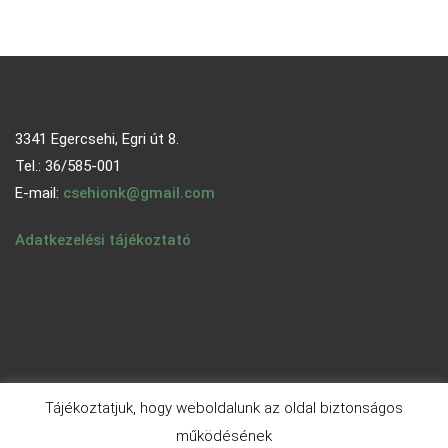
3341 Egercsehi, Egri út 8.
Tel.: 36/585-001
E-mail:
csehionk@gmail.com
Adatkezelési tájékoztató
Tájékoztatjuk, hogy weboldalunk az oldal biztonságos
működésének