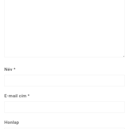
Név
*
E-mail cím
*
Honlap