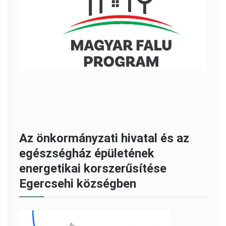
Az önkormányzati hivatal és az
egészségház épületének
energetikai korszerűsítése
Egercsehi községben