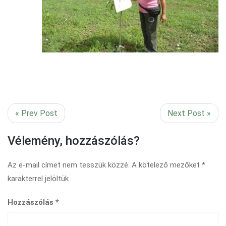
« Prev Post
Next Post »
Vélemény, hozzászólás?
Az e-mail címet nem tesszük közzé.
A kötelező mezőket
*
karakterrel jelöltük
Hozzászólás
*