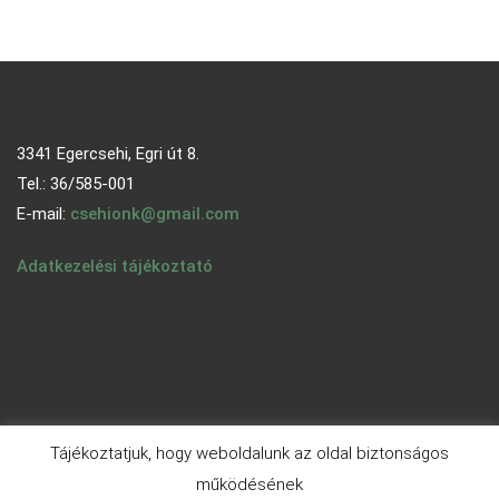
3341 Egercsehi, Egri út 8.
Tel.: 36/585-001
E-mail:
csehionk@gmail.com
Adatkezelési tájékoztató
Tájékoztatjuk, hogy weboldalunk az oldal biztonságos
működésének