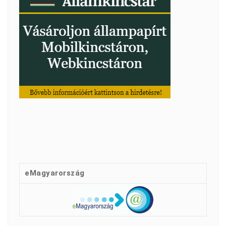
eMagyarország