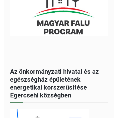
Az önkormányzati hivatal és az
egészségház épületének
energetikai korszerűsítése
Egercsehi községben