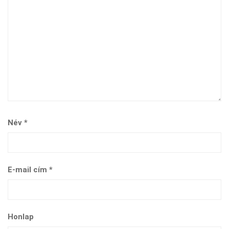
Név
*
E-mail cím
*
Honlap