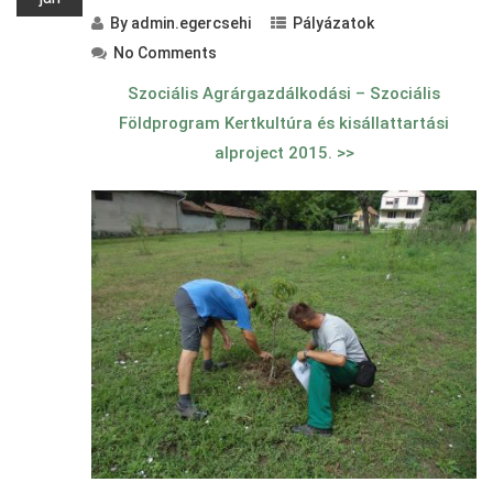
By
admin.egercsehi
Pályázatok
No Comments
Szociális Agrárgazdálkodási – Szociális
Földprogram Kertkultúra és kisállattartási
alproject 2015. >>