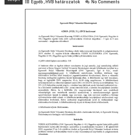
Egyéb
,
HVB határozatok
No Comments