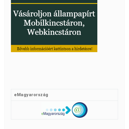
eMagyarország