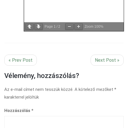
Page
1
/
2
Zoom
100%
« Prev Post
Next Post »
Vélemény, hozzászólás?
Az e-mail címet nem tesszük közzé.
A kötelező mezőket
*
karakterrel jelöltük
Hozzászólás
*