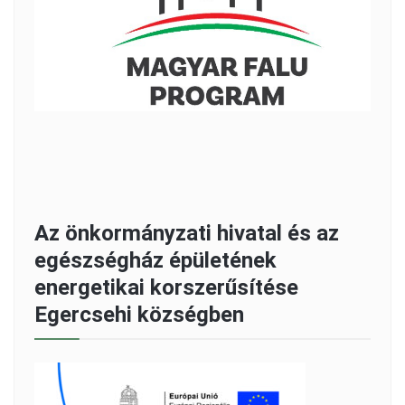
Az önkormányzati hivatal és az
egészségház épületének
energetikai korszerűsítése
Egercsehi községben