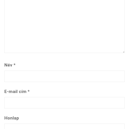
Név
*
E-mail cím
*
Honlap