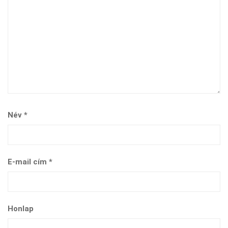
Név
*
E-mail cím
*
Honlap