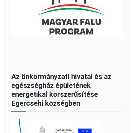
Az önkormányzati hivatal és az
egészségház épületének
energetikai korszerűsítése
Egercsehi községben