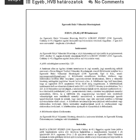
Egyéb
,
HVB határozatok
No Comments