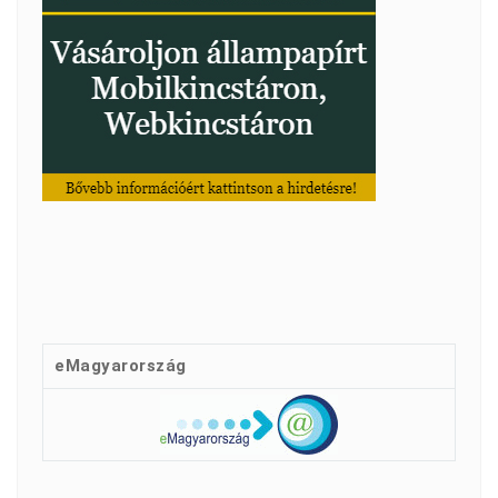
eMagyarország